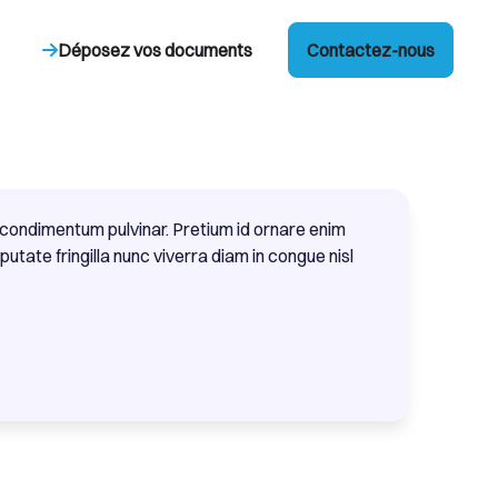
Déposez vos documents
Contactez-nous
condimentum pulvinar. Pretium id ornare enim
utate fringilla nunc viverra diam in congue nisl