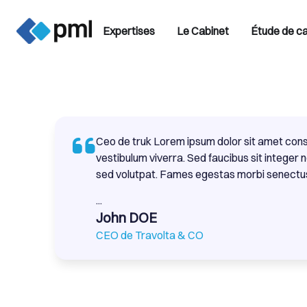
Expertises
Le Cabinet
Étude de c
Ceo de truk Lorem ipsum dolor sit amet cons
vestibulum viverra. Sed faucibus sit integer 
sed volutpat. Fames egestas morbi senectu
...
John DOE
CEO de Travolta & CO