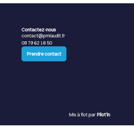
Contactez-nous
contact@pmlaudit.fr
09 79 62 18 50
Prendre contact
Mis à flot par
Pilot’in