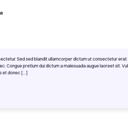
as
ectetur. Sed sed blandit ullamcorper dictum ut consectetur erat 
nec. Congue pretium dui dictum a malesuada augue laoreet sit. Vulp
s et donec […]